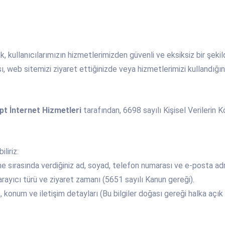
ak, kullanıcılarımızın hizmetlerimizden güvenli ve eksiksiz bir şeki
 web sitemizi ziyaret ettiğinizde veya hizmetlerimizi kullandığınızd
t İnternet Hizmetleri
tarafından, 6698 sayılı Kişisel Verilerin 
liriz:
 sırasında verdiğiniz ad, soyad, telefon numarası ve e-posta adr
 tarayıcı türü ve ziyaret zamanı (5651 sayılı Kanun gereği).
konum ve iletişim detayları (Bu bilgiler doğası gereği halka açık y