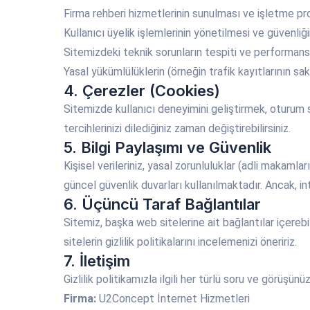
Firma rehberi hizmetlerinin sunulması ve işletme prof
Kullanıcı üyelik işlemlerinin yönetilmesi ve güvenliğ
Sitemizdeki teknik sorunların tespiti ve performansın
Yasal yükümlülüklerin (örneğin trafik kayıtlarının sak
4. Çerezler (Cookies)
Sitemizde kullanıcı deneyimini geliştirmek, oturum s
tercihlerinizi dilediğiniz zaman değiştirebilirsiniz.
5. Bilgi Paylaşımı ve Güvenlik
Kişisel verileriniz, yasal zorunluluklar (adli makamla
güncel güvenlik duvarları kullanılmaktadır. Ancak, 
6. Üçüncü Taraf Bağlantılar
Sitemiz, başka web sitelerine ait bağlantılar içerebil
sitelerin gizlilik politikalarını incelemenizi öneririz.
7. İletişim
Gizlilik politikamızla ilgili her türlü soru ve görüşünüz
Firma:
U2Concept İnternet Hizmetleri