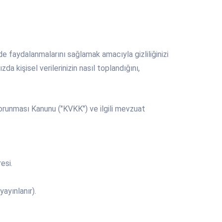
lde faydalanmalarını sağlamak amacıyla gizliliğinizi
a kişisel verilerinizin nasıl toplandığını,
Korunması Kanunu ("KVKK") ve ilgili mevzuat
esi.
ayınlanır).