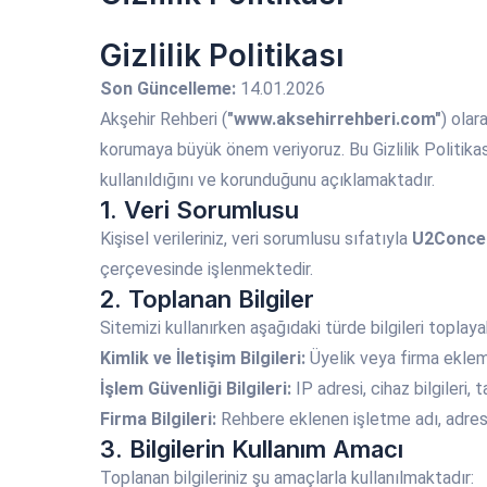
Gizlilik Politikası
Son Güncelleme:
14.01.2026
Akşehir Rehberi (
"www.aksehirrehberi.com"
) olar
korumaya büyük önem veriyoruz. Bu Gizlilik Politikası,
kullanıldığını ve korunduğunu açıklamaktadır.
1. Veri Sorumlusu
Kişisel verileriniz, veri sorumlusu sıfatıyla
U2Concep
çerçevesinde işlenmektedir.
2. Toplanan Bilgiler
Sitemizi kullanırken aşağıdaki türde bilgileri toplayabi
Kimlik ve İletişim Bilgileri:
Üyelik veya firma ekleme
İşlem Güvenliği Bilgileri:
IP adresi, cihaz bilgileri,
Firma Bilgileri:
Rehbere eklenen işletme adı, adres, 
3. Bilgilerin Kullanım Amacı
Toplanan bilgileriniz şu amaçlarla kullanılmaktadır: