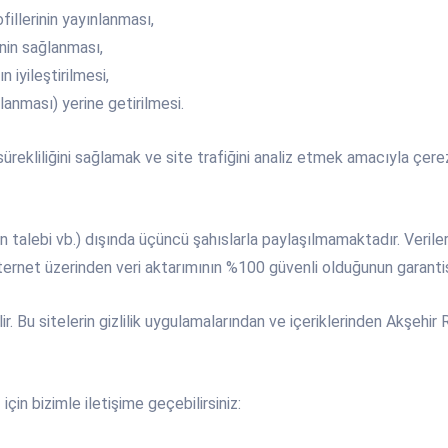
illerinin yayınlanması,
inin sağlanması,
 iyileştirilmesi,
lanması) yerine getirilmesi.
ürekliliğini sağlamak ve site trafiğini analiz etmek amacıyla çerez
rın talebi vb.) dışında üçüncü şahıslarla paylaşılmamaktadır. Veriler
internet üzerinden veri aktarımının %100 güvenli olduğunun garanti
ir. Bu sitelerin gizlilik uygulamalarından ve içeriklerinden Akşehir 
 için bizimle iletişime geçebilirsiniz: