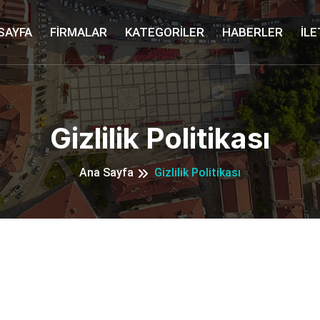
SAYFA
FİRMALAR
KATEGORİLER
HABERLER
İLE
Gizlilik Politikası
Ana Sayfa
Gizlilik Politikası