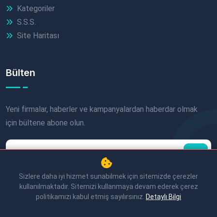
Kategoriler
S.S.S.
Site Haritası
Bülten
Yeni firmalar, haberler ve kampanyalardan haberdar olmak
için bültene abone olun.
Sizlere daha iyi hizmet sunabilmek için sitemizde çerezler
kullanılmaktadır. Sitemizi kullanmaya devam ederek çerez
politikamızı kabul etmiş sayılırsınız.
Detaylı Bilgi
© 2026 Akşehir Rehberi. Tüm Hakları Saklıdır.