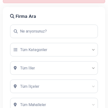
Firma Ara
Tüm Kategoriler
Tüm İller
Tüm İlçeler
Tüm Mahalleler