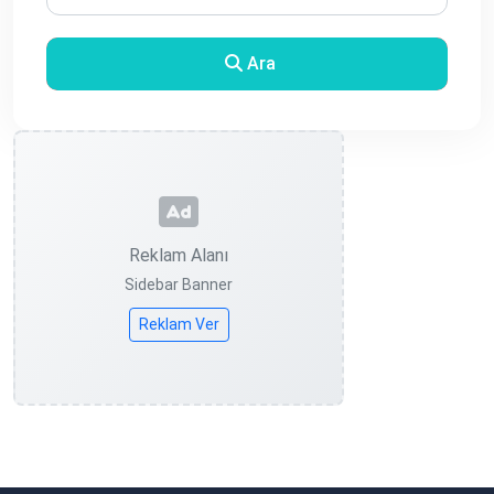
Ara
Reklam Alanı
Sidebar Banner
Reklam Ver