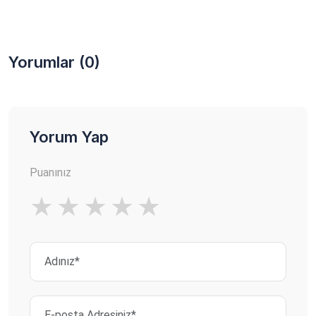
Yorumlar (0)
Yorum Yap
Puanınız
★
★
★
★
★