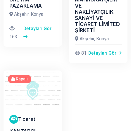
PAZARLAMA
VE
NAKLİYATÇILIK
Akşehir, Konya
SANAYİ VE
TİCARET LİMİTED
Detayları Gör
ŞİRKETİ
163
Akşehir, Konya
81
Detayları Gör
Kapalı
Ticaret