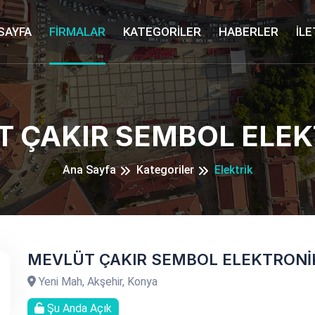
SAYFA
FİRMALAR
KATEGORİLER
HABERLER
İLE
 ÇAKIR SEMBOL ELE
Ana Sayfa
Kategoriler
Elektrik
MEVLÜT ÇAKIR SEMBOL ELEKTRONİ
Yeni Mah, Akşehir, Konya
Şu Anda Açık