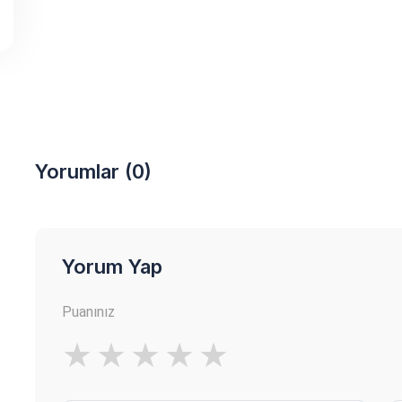
Yorumlar (0)
Yorum Yap
Puanınız
★
★
★
★
★