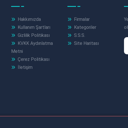
Hakkımızda
Firmalar
Ye
Kullanım Şartları
Kategoriler
ol
Gizlilik Politikası
S.S.S.
KVKK Aydınlatma
Site Haritası
Metni
Çerez Politikası
İletişim