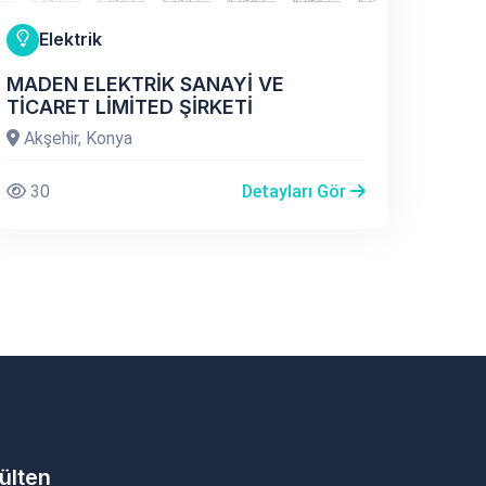
Elektrik
MADEN ELEKTRİK SANAYİ VE
TİCARET LİMİTED ŞİRKETİ
Akşehir, Konya
30
Detayları Gör
ülten