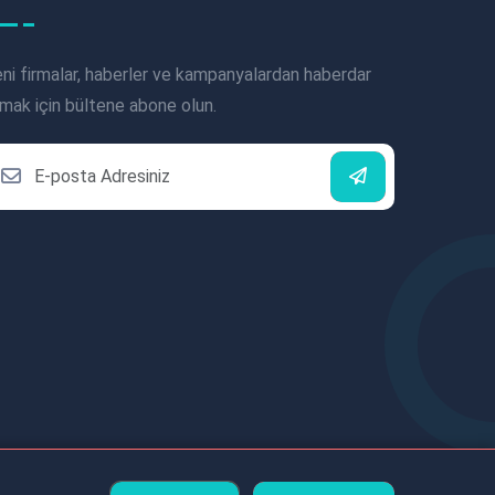
ni firmalar, haberler ve kampanyalardan haberdar
mak için bültene abone olun.