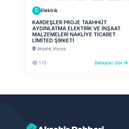
Elektrik
KARDEŞLER PROJE TAAHHÜT
AYDINLATMA ELEKTRİK VE İNŞAAT
MALZEMELERİ NAKLİYE TİCARET
LİMİTED ŞİRKETİ
Akşehir, Konya
115
Detayları Gör