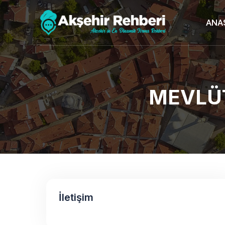
ANA
MEVLÜT
İletişim