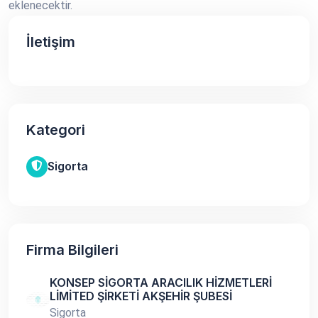
eklenecektir.
İletişim
Kategori
Sigorta
Firma Bilgileri
KONSEP SİGORTA ARACILIK HİZMETLERİ
LİMİTED ŞİRKETİ AKŞEHİR ŞUBESİ
Sigorta