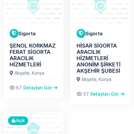
Sigorta
Sigorta
ŞENOL KORKMAZ
HİSAR SİGORTA
FERAT SİGORTA
ARACILIK
ARACILIK
HİZMETLERİ
HİZMETLERİ
ANONİM ŞİRKETİ
AKŞEHİR ŞUBESİ
Akşehir, Konya
Akşehir, Konya
67
Detayları Gör
57
Detayları Gör
Açık