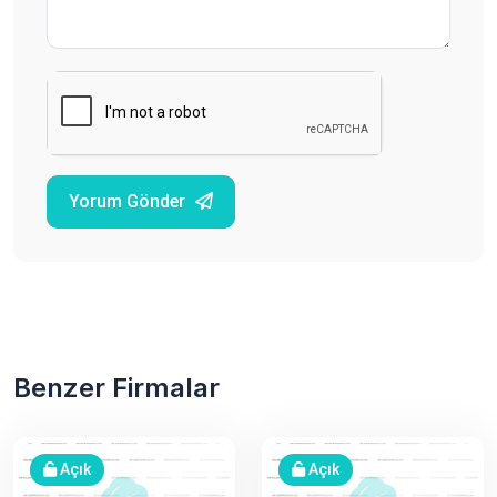
Yorum Gönder
Benzer Firmalar
Açık
Açık