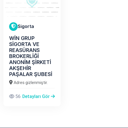
Sigorta
WİN GRUP
SİGORTA VE
REASÜRANS
BROKERLİĞİ
ANONİM ŞİRKETİ
AKŞEHİR
PAŞALAR ŞUBESİ
Adres gizlenmiştir.
56
Detayları Gör