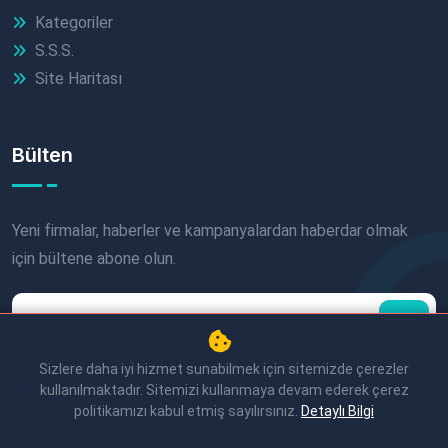
Kategoriler
S.S.S.
Site Haritası
Bülten
Yeni firmalar, haberler ve kampanyalardan haberdar olmak
için bültene abone olun.
Sizlere daha iyi hizmet sunabilmek için sitemizde çerezler
kullanılmaktadır. Sitemizi kullanmaya devam ederek çerez
politikamızı kabul etmiş sayılırsınız.
Detaylı Bilgi
© 2026 Akşehir Rehberi. Tüm Hakları Saklıdır.