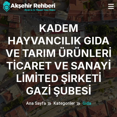
KADEM
HAYVANCILIK GIDA
VE TARIM ÜRÜNLERİ
TİCARET VE SANAYİ
LİMİTED ŞİRKETİ
GAZİ ŞUBESİ
Ana Sayfa
Kategoriler
Gıda