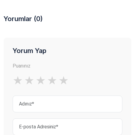
Yorumlar (0)
Yorum Yap
Puanınız
★
★
★
★
★