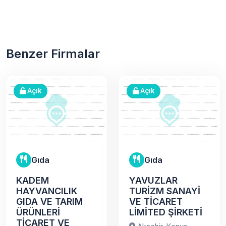
Benzer Firmalar
Açık
Açık
Gıda
Gıda
KADEM
YAVUZLAR
HAYVANCILIK
TURİZM SANAYİ
GIDA VE TARIM
VE TİCARET
ÜRÜNLERİ
LİMİTED ŞİRKETİ
TİCARET VE