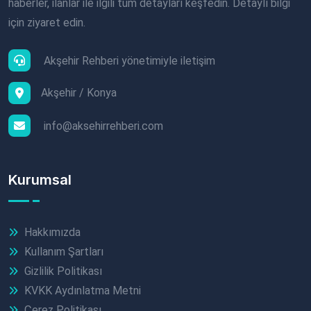
haberler, ilanlar ile ilgili tüm detayları keşfedin. Detaylı bilgi
için ziyaret edin.
Akşehir Rehberi yönetimiyle iletişim
Akşehir / Konya
info@aksehirrehberi.com
Kurumsal
Hakkımızda
Kullanım Şartları
Gizlilik Politikası
KVKK Aydınlatma Metni
Çerez Politikası