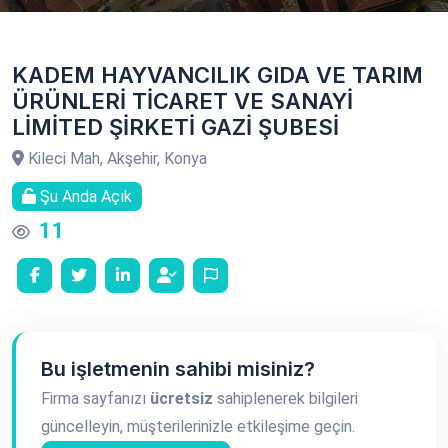
KADEM HAYVANCILIK GIDA VE TARIM
ÜRÜNLERİ TİCARET VE SANAYİ
LİMİTED ŞİRKETİ GAZİ ŞUBESİ
Kileci Mah, Akşehir, Konya
Şu Anda Açık
11
Bu işletmenin sahibi misiniz?
Firma sayfanızı
ücretsiz
sahiplenerek bilgileri
güncelleyin, müşterilerinizle etkileşime geçin.