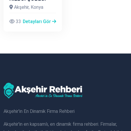
Akşehir, Konya
33
Detayları Gör
Akşehir'in En Dinamik Firma Rehberi
Akşehir'in en kapsamlı, en dinamik firma rehberi. Firmalar,