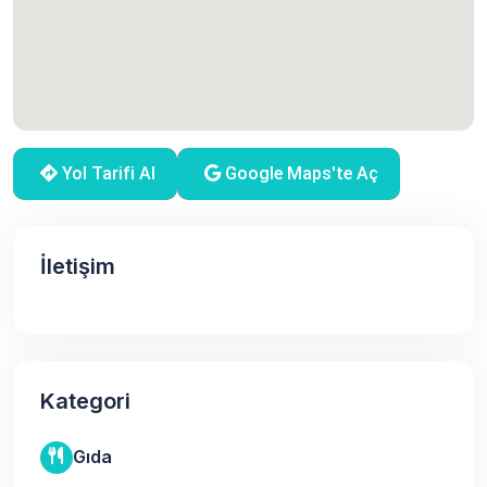
Yol Tarifi Al
Google Maps'te Aç
İletişim
Kategori
Gıda