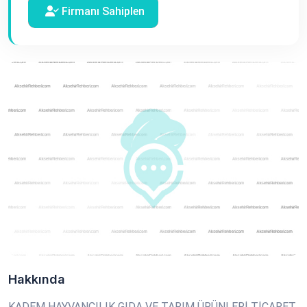
Firmanı Sahiplen
Hakkında
KADEM HAYVANCILIK GIDA VE TARIM ÜRÜNLERİ TİCARET