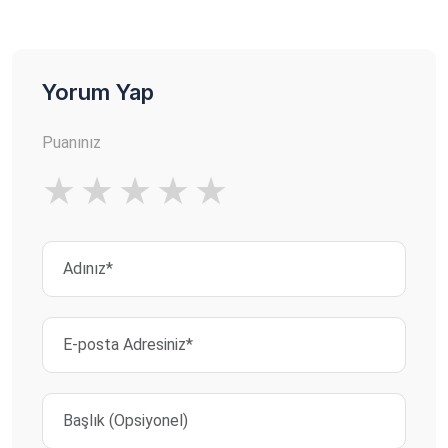
Yorum Yap
Puanınız
★
★
★
★
★