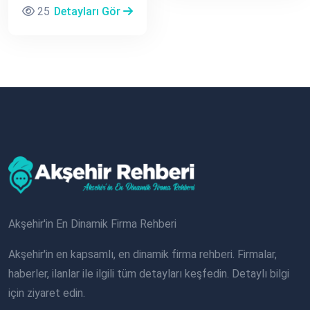
25
Detayları Gör
Akşehir'in En Dinamik Firma Rehberi
Akşehir'in en kapsamlı, en dinamik firma rehberi. Firmalar,
haberler, ilanlar ile ilgili tüm detayları keşfedin. Detaylı bilgi
için ziyaret edin.