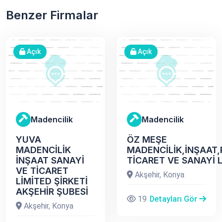
Benzer Firmalar
Açık
Açık
Madencilik
Madencilik
YUVA
ÖZ MEŞE
MADENCİLİK
MADENCİLİK,İNŞAAT,
İNŞAAT SANAYİ
TİCARET VE SANAYİ L
VE TİCARET
Akşehir, Konya
LİMİTED ŞİRKETİ
AKŞEHİR ŞUBESİ
19
Detayları Gör
Akşehir, Konya