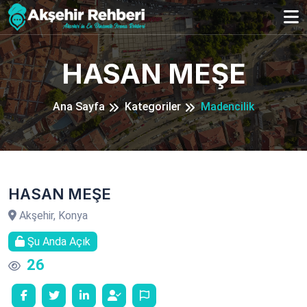
HASAN MEŞE
Ana Sayfa
Kategoriler
Madencilik
HASAN MEŞE
Akşehir, Konya
Şu Anda Açık
26